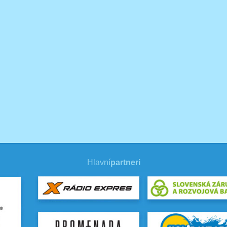
Hlavní
partneri