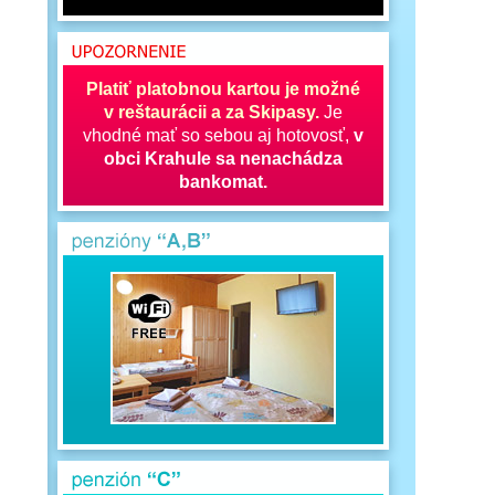
Platiť platobnou kartou je možné
v reštaurácii a za Skipasy.
Je
vhodné mať so sebou aj hotovosť,
v
obci Krahule sa nenachádza
bankomat.