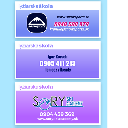
www.soryskiacademy.sk