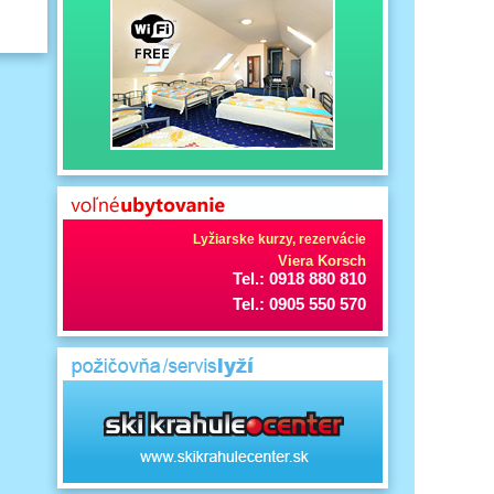
Lyžiarske kurzy, rezervácie
Viera Korsch
Tel.: 0918 880 810
Tel.: 0905 550 570