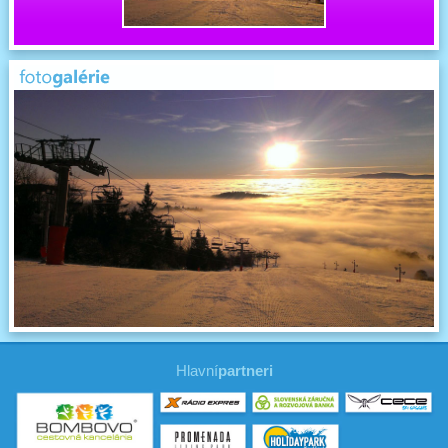
Hlavní
partneri