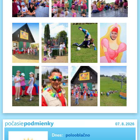
07. 8. 2026
Dnes:
polooblačno