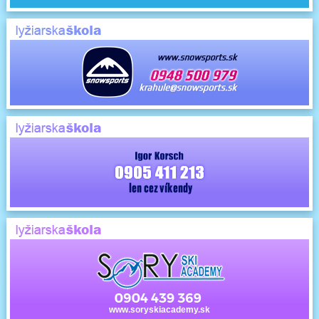
www.soryskiacademy.sk